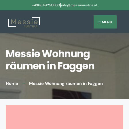
|
+436649250800
info@messieaustria.at
MENU
Messie Wohnung
räumen in Faggen
Home
Messie Wohnung räumen in Faggen