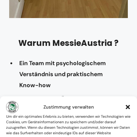
Warum MessieAustria ?
Ein Team mit psychologischem
Verständnis und praktischem
Know-how
Verfügbarkeit: Österreichweit
Zustimmung verwalten
Absolute Diskretion & keine
Um dir ein optimales Erlebnis zu bieten, verwenden wir Technologien wie
Cookies, um Geräteinformationen zu speichern und/oder darauf
Zusammenarbeit mit Ämtern ohne
zuzugreifen. Wenn du diesen Technologien zustimmst, können wir Daten
wie das Surfverhalten oder eindeutige IDs auf dieser Website
Einverständnis