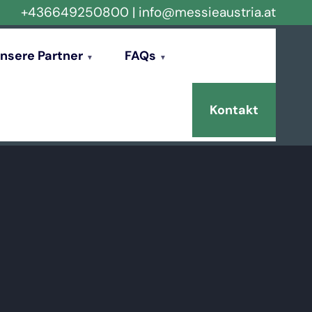
+436649250800
|
info@messieaustria.at
nsere Partner
FAQs
Kontakt