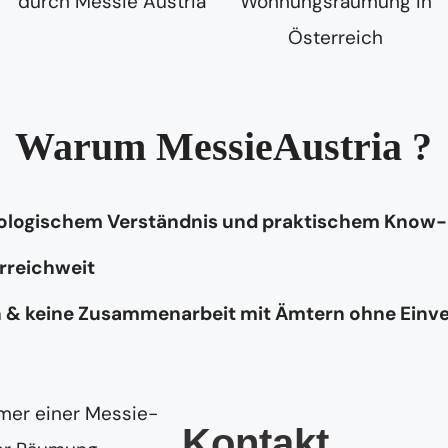
Warum MessieAustria ?
hologischem Verständnis und praktischem Know
rreichweit
n & keine Zusammenarbeit mit Ämtern ohne Einv
Kontakt