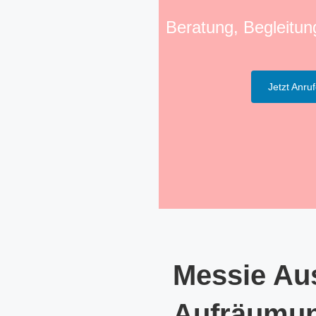
Beratung, Begleitu
Jetzt Anru
Messie Aus
Aufräumu