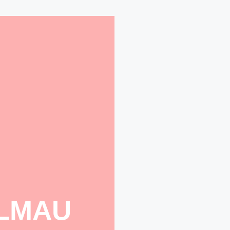
LLMAU