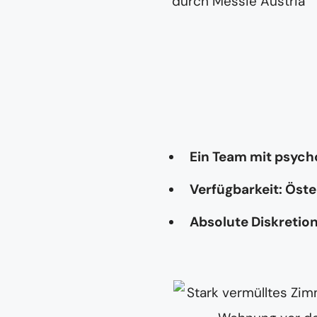
Ein Team mit psyc
Verfügbarkeit: Öste
Absolute Diskretio