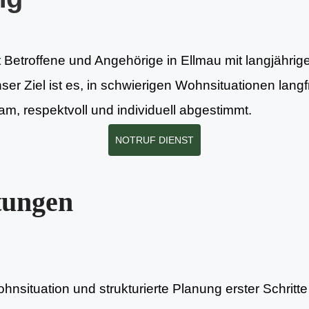
t Betroffene und Angehörige in Ellmau mit langjährig
nser Ziel ist es, in schwierigen Wohnsituationen lang
m, respektvoll und individuell abgestimmt.
NOTRUF DIENST
tungen
nsituation und strukturierte Planung erster Schritte 