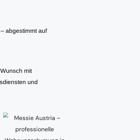
– abgestimmt auf
f Wunsch mit
gsdiensten und