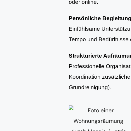
oder online.
Persönliche Begleitun
Einfühlsame Unterstütz
Tempo und Bedürfnisse d
Strukturierte Aufräum
Professionelle Organisa
Koordination zusätzlich
Grundreinigung).