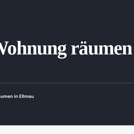
Wohnung räumen 
umen in Ellmau