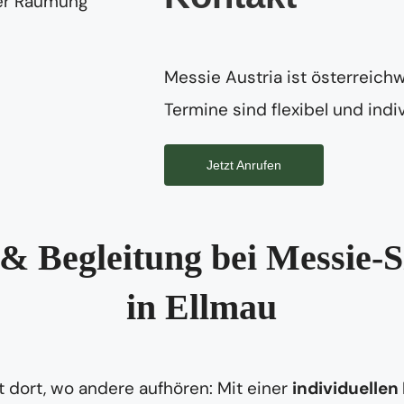
Messie Austria ist österreichw
Termine sind flexibel und indiv
Jetzt Anrufen
& Begleitung bei Messie-S
in Ellmau
 dort, wo andere aufhören: Mit einer
individuellen