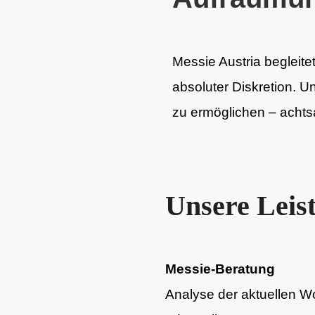
Messie Austria begleite
absoluter Diskretion. U
zu ermöglichen – achtsa
Unsere Leis
Messie-Beratung
Analyse der aktuellen Woh