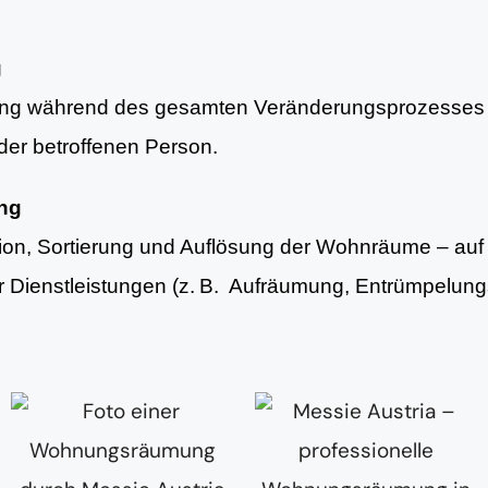
g
ung während des gesamten Veränderungsprozesses 
er betroffenen Person.
ung
tion, Sortierung und Auflösung der Wohnräume – au
er Dienstleistungen (z. B. Aufräumung, Entrümpelun