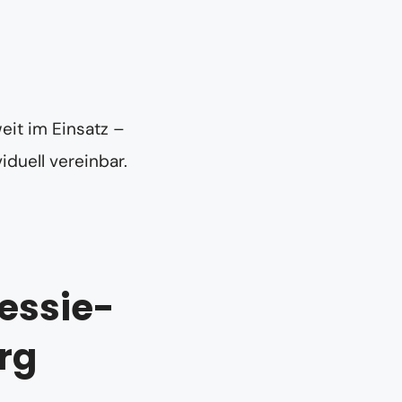
eit im Einsatz –
iduell vereinbar.
essie-
rg