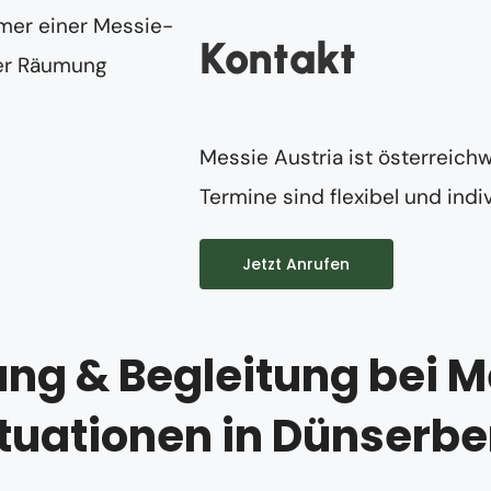
Kontakt
Messie Austria ist österreichw
Termine sind flexibel und indiv
Jetzt Anrufen
ng & Begleitung bei M
ituationen in Dünserbe