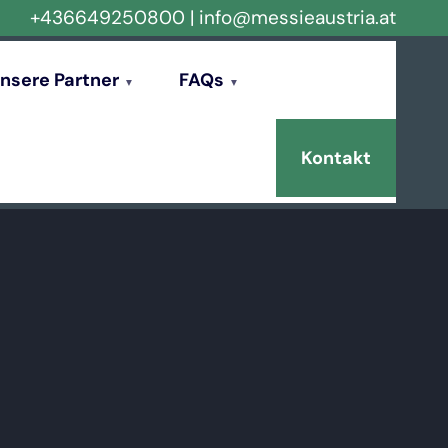
+436649250800
|
info@messieaustria.at
nsere Partner
FAQs
Kontakt