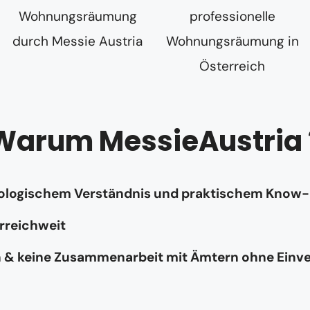
Warum MessieAustria 
hologischem Verständnis und praktischem Know
rreichweit
n & keine Zusammenarbeit mit Ämtern ohne Einv