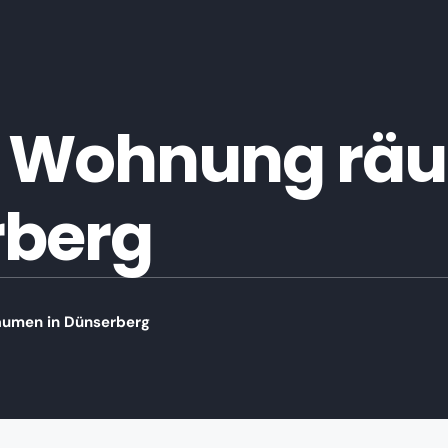
 Wohnung räu
rberg
äumen in Dünserberg