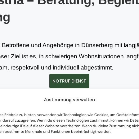
tria – Beratung, Beglei
ng
t Betroffene und Angehörige in Dünserberg mit langj
nser Ziel ist es, in schwierigen Wohnsituationen lang
m, respektvoll und individuell abgestimmt.
NOTRUF DIENST
Zustimmung verwalten
istungen
es Erlebnis zu bieten, verwenden wir Technologien wie Cookies, um Geräteinfor
r darauf zuzugreifen. Wenn du diesen Technologien zustimmst, können wir Date
 eindeutige IDs auf dieser Website verarbeiten. Wenn du deine Zustimmung nicht
nen bestimmte Merkmale und Funktionen beeinträchtigt werden.