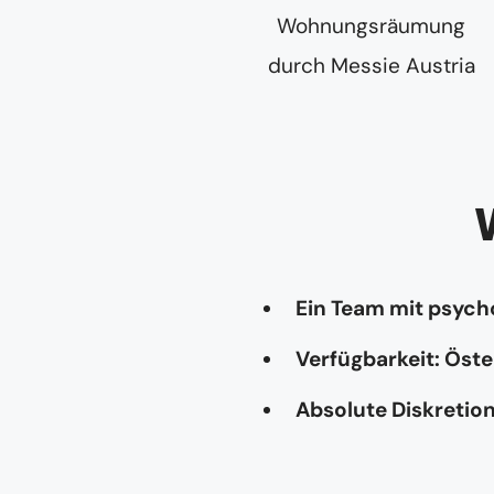
Ein Team mit psyc
Verfügbarkeit: Öste
Absolute Diskretio