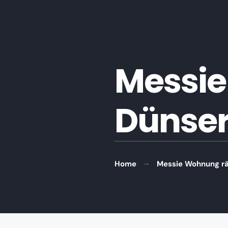
Messie
Dünse
Home
Messie Wohnung r