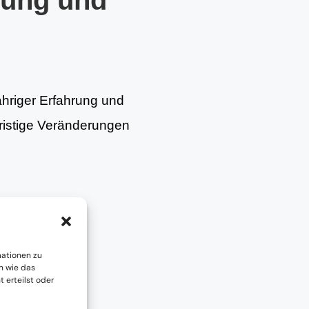
tung und
ähriger Erfahrung und
fristige Veränderungen
mationen zu
n wie das
 erteilst oder