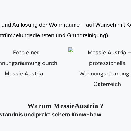
ng und Auflösung der Wohnräume – auf Wunsch mit Ko
Entrümpelungsdiensten und Grundreinigung).
Warum MessieAustria ?
rständnis und praktischem Know-how