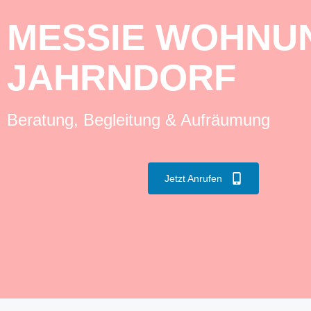
MESSIE WOHNUN
JAHRNDORF
Beratung, Begleitung & Aufräumung
Jetzt Anrufen