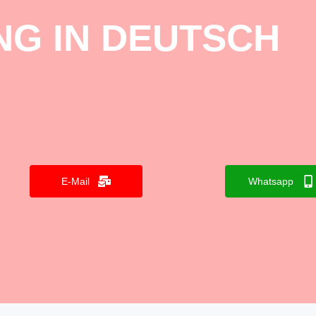
G IN DEUTSCH
E-Mail
Whatsapp