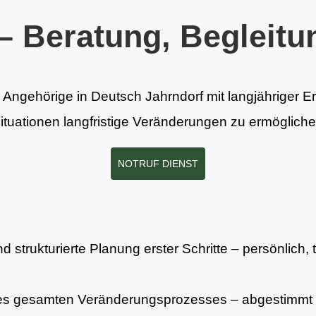
– Beratung, Begleitu
d Angehörige in Deutsch Jahrndorf mit langjähriger E
situationen langfristige Veränderungen zu ermöglich
NOTRUF DIENST
 strukturierte Planung erster Schritte – persönlich, 
es gesamten Veränderungsprozesses – abgestimmt 