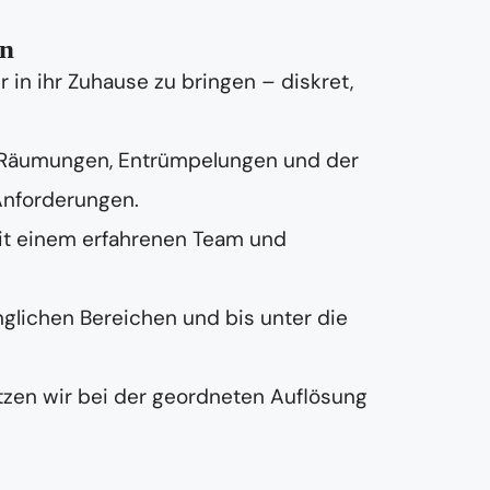
on
in ihr Zuhause zu bringen – diskret,
 Räumungen, Entrümpelungen und der
Anforderungen.
it einem erfahrenen Team und
nglichen Bereichen und bis unter die
zen wir bei der geordneten Auflösung