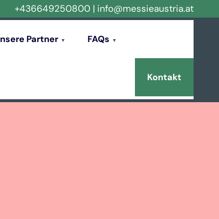
+436649250800
|
info@messieaustria.at
nsere Partner
FAQs
Kontakt