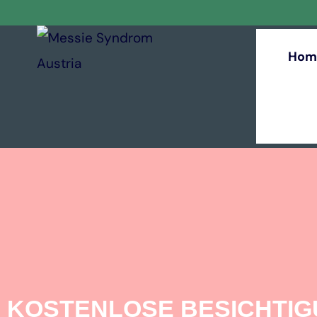
Hom
KOSTENLOSE BESICHTI