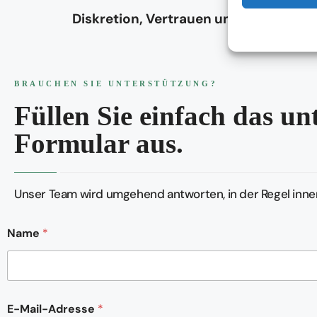
Diskretion, Vertrauen und Verlässlich
BRAUCHEN SIE UNTERSTÜTZUNG?
Füllen Sie einfach das u
Formular aus.
Unser Team wird umgehend antworten, in der Regel inner
Name
*
T
E-Mail-Adresse
*
e