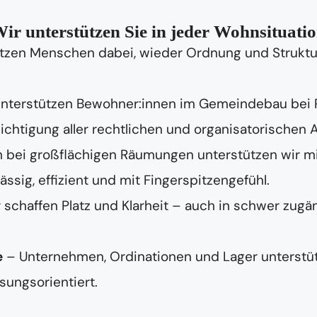
ir unterstützen Sie in jeder Wohnsituati
tzen Menschen dabei, wieder Ordnung und Struktur 
unterstützen Bewohner:innen im Gemeindebau bei
chtigung aller rechtlichen und organisatorischen 
 bei großflächigen Räumungen unterstützen wir m
ig, effizient und mit Fingerspitzengefühl.
 schaffen Platz und Klarheit – auch in schwer zugä
e
– Unternehmen, Ordinationen und Lager unterstüt
sungsorientiert.