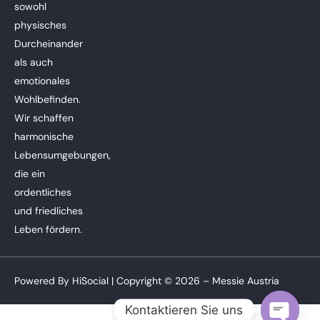
sowohl
physisches
Durcheinander
als auch
emotionales
Wohlbefinden.
Wir schaffen
harmonische
Lebensumgebungen,
die ein
ordentliches
und friedliches
Leben fördern.
Powered By
HiSocial
| Copyright © 2026 – Messie Austria
Kontaktieren Sie uns