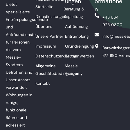
ungen
ormatione
bietet
Startseite
n
Beratung &
spezialisierte
Dienstleistungen
Begleitung
+43 664
Entrümpelungsdienste
925 0800
Über uns
Aufräumung
und
Aufräumdienste
Unsere Partner
Entrümplung
info@messieau
für Personen,
Impressum
Grundreinigung
Barawitzkagas
die vom
3/7, 1190 Vienn
Datenschutzerklärung
Partner werden
Messie-
Syndrom
Allgemeine
Messie
betroffen sind.
Geschäftsbedingungen
Academy
Unser Ansatz
Kontakt
verwandelt
Wohnungen in
ruhige,
funktionale
Räume und
adressiert