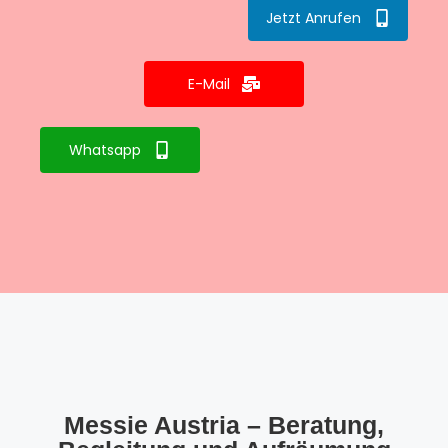
Jetzt Anrufen
E-Mail
Whatsapp
Messie Austria – Beratung,