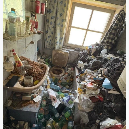
Grundreinigung).