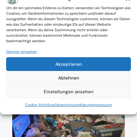
Verfügbarkeit: Österreichweit
Um dir ein optimales Erlebnis zu bieten, verwenden wir Technologien wie
Cookies, um Geräteinformationen zu speichern und/oder darauf
zuzugreifen. Wenn du diesen Technologien zustimmst, können wir Daten
Absolute Diskretion & keine
wie das Surfverhalten oder eindeutige IDs auf dieser Website
verarbeiten. Wenn du deine Zustimmung nicht erteilst oder
Zusammenarbeit mit Ämtern ohne
zurückziehst, können bestimmte Merkmale und Funktionen
beeinträchtigt werden.
Einverständnis
Dienste verwalten
Akzeptieren
Ablehnen
Einstellungen ansehen
Cookie-Richtlinie
Datenschutzerklärung
Impressum