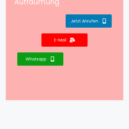
Aufräumung
Jetzt Anrufen
E-Mail
Whatsapp