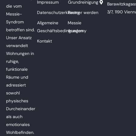
Impressum
Grundreinigung
Barawitzkagas
die vom
3/7, 1190 Vienn
Datenschutzerklärung
Partner werden
Messie-
Syndrom
Allgemeine
Messie
betroffen sind.
Geschäftsbedingungen
Academy
Unser Ansatz
Kontakt
verwandelt
Wohnungen in
ruhige,
funktionale
Räume und
adressiert
sowohl
physisches
Durcheinander
als auch
emotionales
Wohlbefinden.