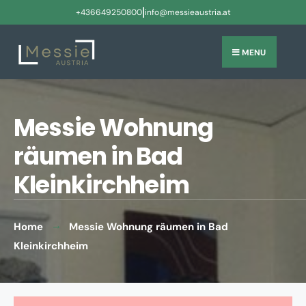
|
+436649250800
info@messieaustria.at
MENU
Messie Wohnung
räumen in Bad
Kleinkirchheim
Home
Messie Wohnung räumen in Bad
Kleinkirchheim