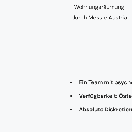
Ein Team mit psyc
Verfügbarkeit: Öste
Absolute Diskretio