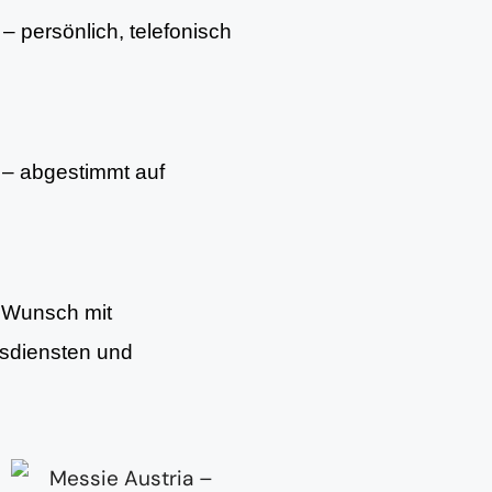
– persönlich, telefonisch
– abgestimmt auf
f Wunsch mit
gsdiensten und