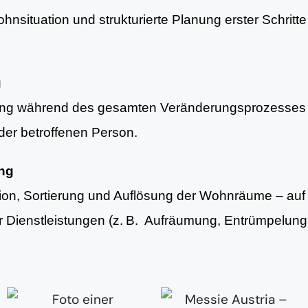
nsituation und strukturierte Planung erster Schritte 
g
ung während des gesamten Veränderungsprozesses 
er betroffenen Person.
ung
tion, Sortierung und Auflösung der Wohnräume – au
er Dienstleistungen (z. B. Aufräumung, Entrümpelun