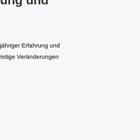
tung und
gjähriger Erfahrung und
fristige Veränderungen