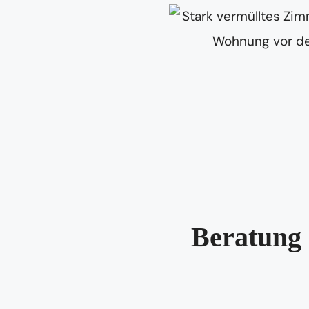
Beratung 