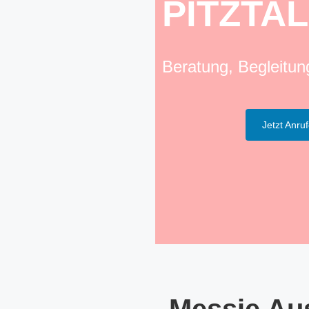
PITZTAL
Beratung, Begleitu
Jetzt Anru