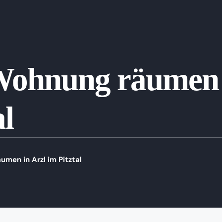
Wohnung räumen 
al
men in Arzl im Pitztal