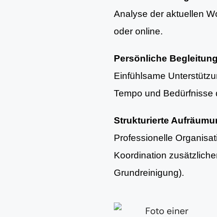
Analyse der aktuellen Woh
oder online.
Persönliche Begleitun
Einfühlsame Unterstütz
Tempo und Bedürfnisse d
Strukturierte Aufräum
Professionelle Organisa
Koordination zusätzlich
Grundreinigung).