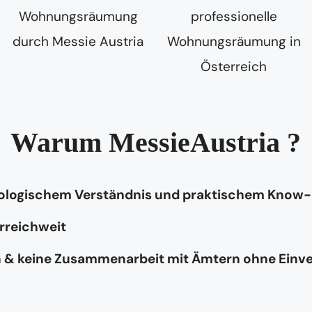
Warum MessieAustria ?
hologischem Verständnis und praktischem Know
rreichweit
n & keine Zusammenarbeit mit Ämtern ohne Einv