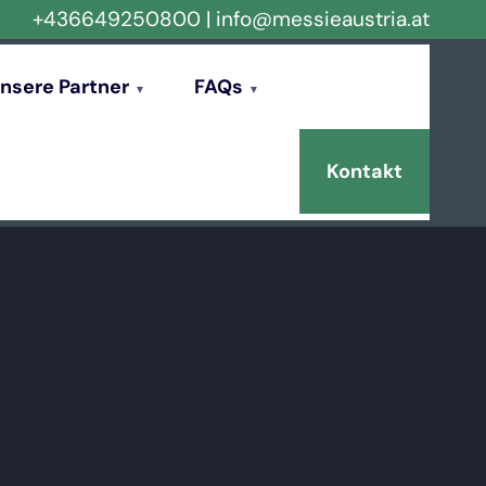
+436649250800
|
info@messieaustria.at
nsere Partner
FAQs
Kontakt