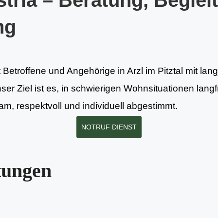
tria – Beratung, Beglei
ng
 Betroffene und Angehörige in Arzl im Pitztal mit lan
nser Ziel ist es, in schwierigen Wohnsituationen lang
m, respektvoll und individuell abgestimmt.
NOTRUF DIENST
tungen