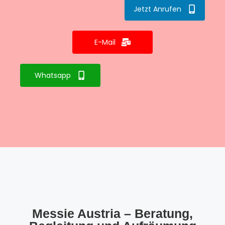
Jetzt Anrufen
E-Mail
Whatsapp
Messie Austria – Beratung,