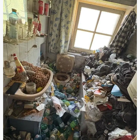
Grundreinigung).