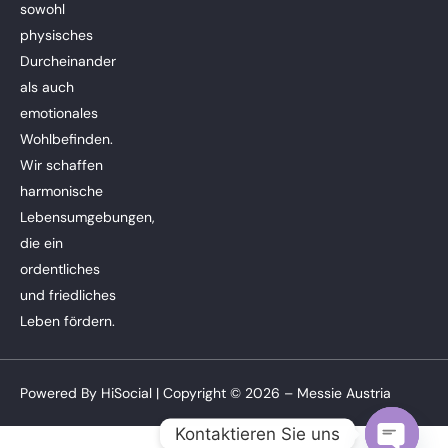
sowohl
physisches
Durcheinander
als auch
emotionales
Wohlbefinden.
Wir schaffen
harmonische
Lebensumgebungen,
die ein
ordentliches
und friedliches
Leben fördern.
Powered By
HiSocial
| Copyright © 2026 – Messie Austria
Kontaktieren Sie uns