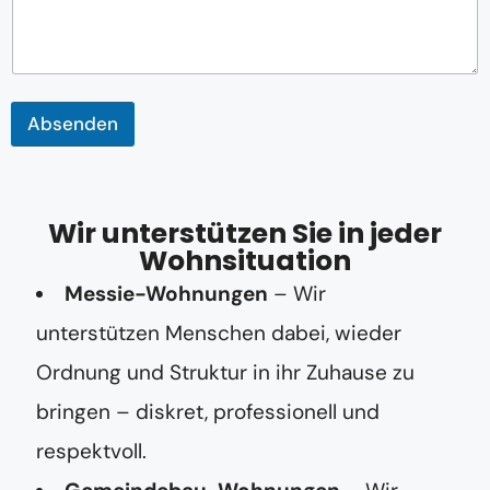
m
e
Absenden
Wir unterstützen Sie in jeder
Wohnsituation
Messie-Wohnungen
– Wir
unterstützen Menschen dabei, wieder
Ordnung und Struktur in ihr Zuhause zu
bringen – diskret, professionell und
respektvoll.