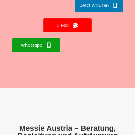
Jetzt Anrufen
E-Mail
Whatsapp
Messie Austria – Beratung,