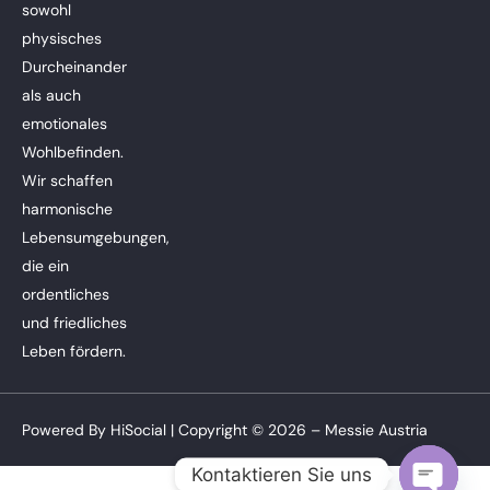
sowohl
physisches
Durcheinander
als auch
emotionales
Wohlbefinden.
Wir schaffen
harmonische
Lebensumgebungen,
die ein
ordentliches
und friedliches
Leben fördern.
Powered By
HiSocial
| Copyright © 2026 – Messie Austria
Kontaktieren Sie uns