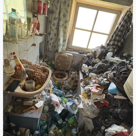
Grundreinigung).