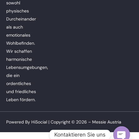
sowohl
physisches
Durcheinander
als auch
emotionales
Wohlbefinden.
Wir schaffen
harmonische
Lebensumgebungen,
die ein
ordentliches
und friedliches
Leben fördern.
Powered By
HiSocial
| Copyright © 2026 – Messie Austria
Kontaktieren Sie uns