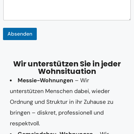
m
m
e
r
Absenden
Wir unterstützen Sie in jeder
Wohnsituation
Messie-Wohnungen
– Wir
unterstützen Menschen dabei, wieder
Ordnung und Struktur in ihr Zuhause zu
bringen – diskret, professionell und
respektvoll.