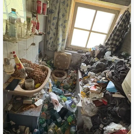
Grundreinigung).