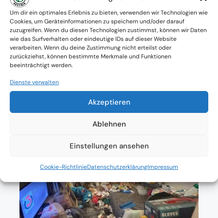
Verfügbarkeit: Österreichweit
Um dir ein optimales Erlebnis zu bieten, verwenden wir Technologien wie
Cookies, um Geräteinformationen zu speichern und/oder darauf
zuzugreifen. Wenn du diesen Technologien zustimmst, können wir Daten
Absolute Diskretion & keine
wie das Surfverhalten oder eindeutige IDs auf dieser Website
verarbeiten. Wenn du deine Zustimmung nicht erteilst oder
Zusammenarbeit mit Ämtern ohne
zurückziehst, können bestimmte Merkmale und Funktionen
beeinträchtigt werden.
Einverständnis
Dienste verwalten
Akzeptieren
Ablehnen
Einstellungen ansehen
Cookie-Richtlinie
Datenschutzerklärung
Impressum