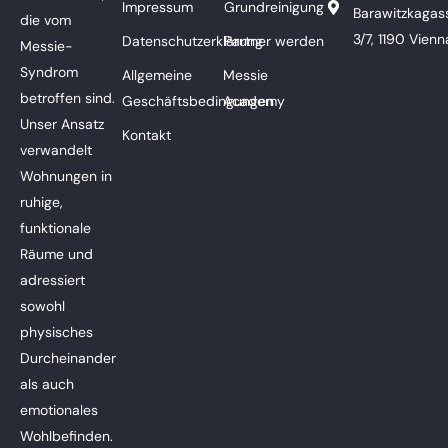
Impressum
Grundreinigung
Barawitzkagas
die vom
3/7, 1190 Vienn
Datenschutzerklärung
Partner werden
Messie-
Syndrom
Allgemeine
Messie
betroffen sind.
Geschäftsbedingungen
Academy
Unser Ansatz
Kontakt
verwandelt
Wohnungen in
ruhige,
funktionale
Räume und
adressiert
sowohl
physisches
Durcheinander
als auch
emotionales
Wohlbefinden.