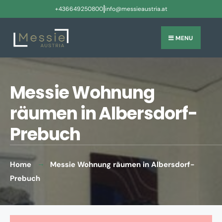
|
+436649250800
info@messieaustria.at
MENU
Messie Wohnung
räumen in Albersdorf-
Prebuch
Home
Messie Wohnung räumen in Albersdorf-
Prebuch