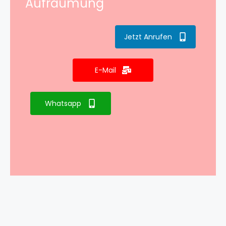
Aufräumung
Jetzt Anrufen
E-Mail
Whatsapp