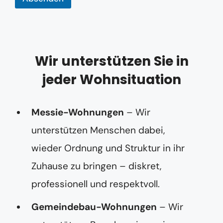
s
s
e
*
*
Wir unterstützen Sie in
jeder Wohnsituation
Messie-Wohnungen
– Wir
unterstützen Menschen dabei,
wieder Ordnung und Struktur in ihr
Zuhause zu bringen – diskret,
professionell und respektvoll.
Gemeindebau-Wohnungen
– Wir