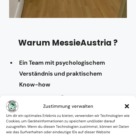
Warum MessieAustria ?
Ein Team mit psychologischem
Verständnis und praktischem
Know-how
Verfügbarkeit: Österreichweit
Zustimmung verwalten
Absolute Diskretion & keine
Um dir ein optimales Erlebnis zu bieten, verwenden wir Technologien wie
Cookies, um Geräteinformationen zu speichern und/oder darauf
Zusammenarbeit mit Ämtern ohne
zuzugreifen. Wenn du diesen Technologien zustimmst, können wir Daten
wie das Surfverhalten oder eindeutige IDs auf dieser Website
Einverständnis