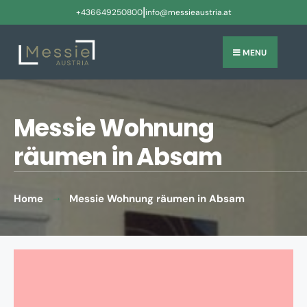
|
+436649250800
info@messieaustria.at
MENU
Messie Wohnung
räumen in Absam
Home
Messie Wohnung räumen in Absam