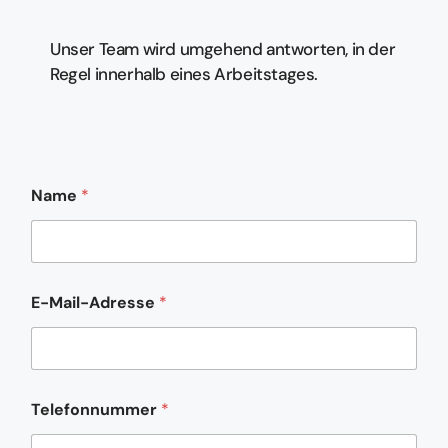
Unser Team wird umgehend antworten, in der
Regel innerhalb eines Arbeitstages.
*
Name
*
N
a
m
e
*
E-Mail-Adresse
*
Telefonnummer
*