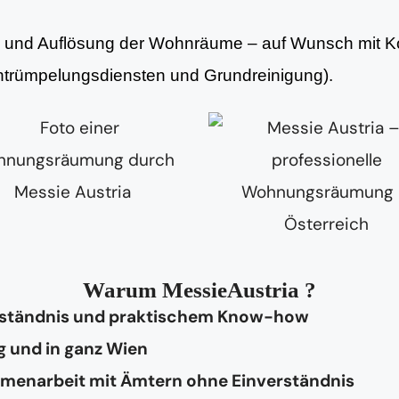
ng und Auflösung der Wohnräume – auf Wunsch mit Ko
Entrümpelungsdiensten und Grundreinigung).
Warum MessieAustria ?
rständnis und praktischem Know-how
g und in ganz Wien
mmenarbeit mit Ämtern ohne Einverständnis