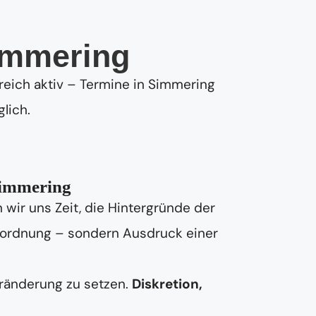
immering
rreich aktiv – Termine in Simmering
lich.
Simmering
wir uns Zeit, die Hintergründe der
Unordnung – sondern Ausdruck einer
eränderung zu setzen.
Diskretion,