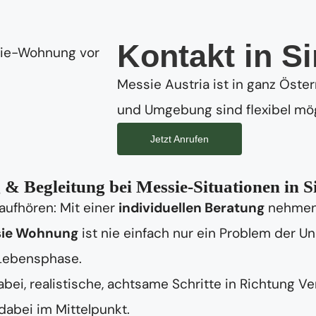
Kontakt in S
Messie Austria ist in ganz Öste
und Umgebung sind flexibel mög
Jetzt Anrufen
 & Begleitung bei Messie-Situationen in 
aufhören: Mit einer
individuellen Beratung
nehmen 
ie Wohnung
ist nie einfach nur ein Problem der 
 Lebensphase.
ei, realistische, achtsame Schritte in Richtung V
abei im Mittelpunkt.