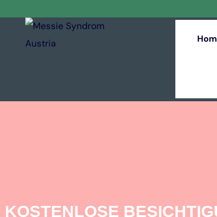
Hom
KOSTENLOSE BESICHTI