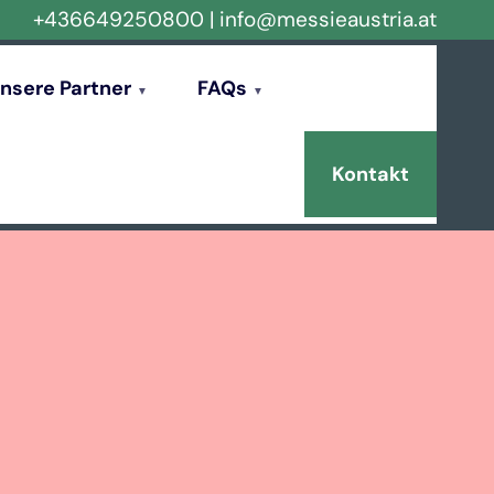
+436649250800
|
info@messieaustria.at
nsere Partner
FAQs
Kontakt