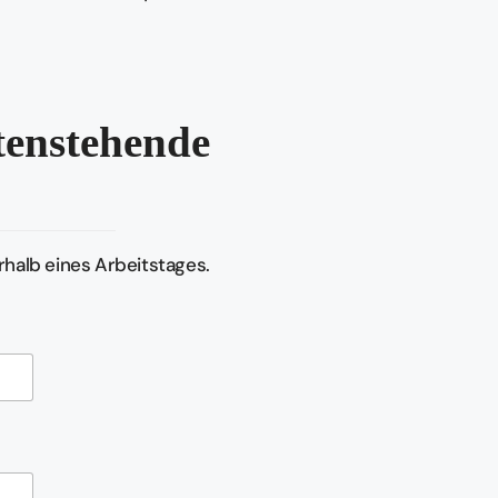
ntenstehende
halb eines Arbeitstages.