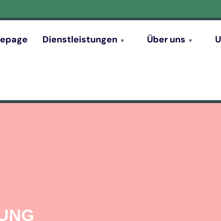
epage
Dienstleistungen
Über uns
U
GUNG