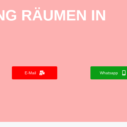
NG RÄUMEN IN
E-Mail
Whatsapp