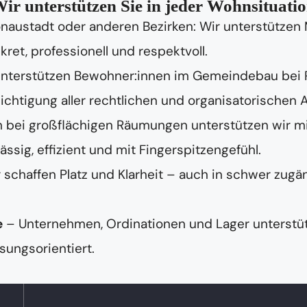
ir unterstützen Sie in jeder Wohnsituati
naustadt oder anderen Bezirken: Wir unterstütze
kret, professionell und respektvoll.
unterstützen Bewohner:innen im Gemeindebau bei
chtigung aller rechtlichen und organisatorischen 
 bei großflächigen Räumungen unterstützen wir m
ig, effizient und mit Fingerspitzengefühl.
 schaffen Platz und Klarheit – auch in schwer zugä
e
– Unternehmen, Ordinationen und Lager unterstüt
sungsorientiert.