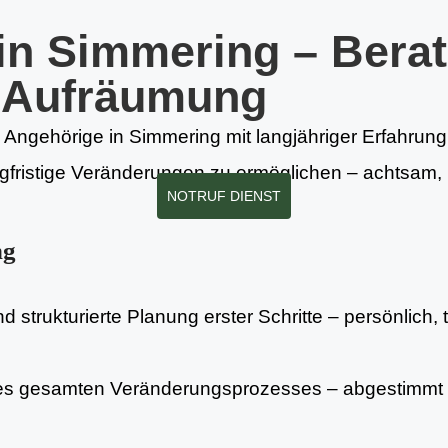
 in Simmering – Bera
d Aufräumung
 Angehörige in Simmering mit langjähriger Erfahrung 
gfristige Veränderungen zu ermöglichen – achtsam, r
NOTRUF DIENST
ng
 strukturierte Planung erster Schritte – persönlich, 
es gesamten Veränderungsprozesses – abgestimmt 