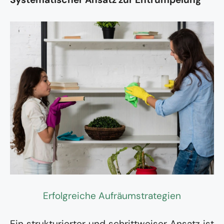
Erfolgreiche Aufräumstrategien
Ein strukturierter und schrittweiser Ansatz ist