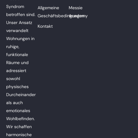
Syndrom
Allgemeine
Messie
betroffen sind.
Geschäftsbedingungen
Academy
Unser Ansatz
Kontakt
verwandelt
Wohnungen in
ruhige,
funktionale
Räume und
adressiert
sowohl
physisches
Durcheinander
als auch
emotionales
Wohlbefinden.
Wir schaffen
harmonische