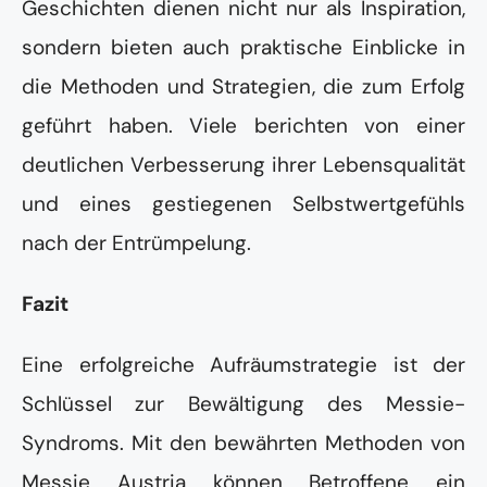
Geschichten dienen nicht nur als Inspiration,
sondern bieten auch praktische Einblicke in
die Methoden und Strategien, die zum Erfolg
geführt haben. Viele berichten von einer
deutlichen Verbesserung ihrer Lebensqualität
und eines gestiegenen Selbstwertgefühls
nach der Entrümpelung.
Fazit
Eine erfolgreiche Aufräumstrategie ist der
Schlüssel zur Bewältigung des Messie-
Syndroms. Mit den bewährten Methoden von
Messie Austria können Betroffene ein